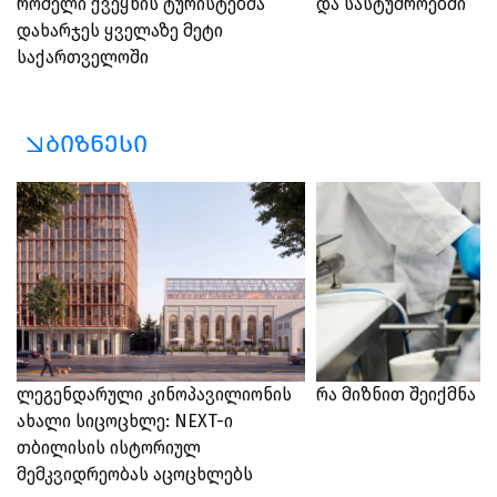
რომელი ქვეყნის ტურისტებმა
და სასტუმროებში
დახარჯეს ყველაზე მეტი
საქართველოში
ბიზნესი
ლეგენდარული კინოპავილიონის
რა მიზნით შეიქმნა 
ახალი სიცოცხლე: NEXT-ი
თბილისის ისტორიულ
მემკვიდრეობას აცოცხლებს