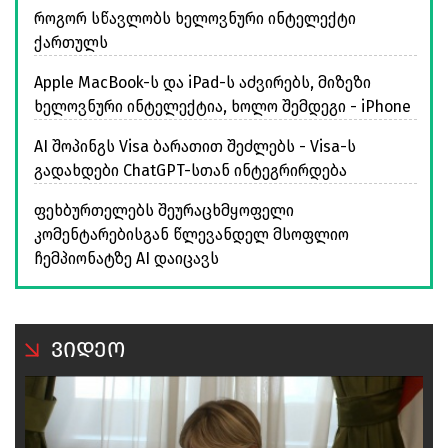
როგორ სწავლობს ხელოვნური ინტელექტი
ქართულს
Apple MacBook-ს და iPad-ს აძვირებს, მიზეზი
ხელოვნური ინტელექტია, ხოლო შემდეგი - iPhone
AI შოპინგს Visa ბარათით შეძლებს - Visa-ს
გადახდები ChatGPT-სთან ინტეგრირდება
ფეხბურთელებს შეურაცხმყოფელი
კომენტარებისგან წლევანდელ მსოფლიო
ჩემპიონატზე AI დაიცავს
ვიდეო