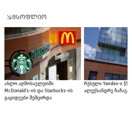
მსოფლიო
ახლო აღმოსავლეთში
რუსული Yandex-ი $5
McDonald’s-ის და Starbucks-ის
ალექსანდრე ჩაჩავა
გაყიდვები შემცირდა
+
15