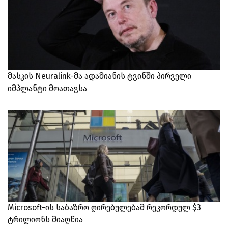
მასკის Neuralink-მა ადამიანის ტვინში პირველი
იმპლანტი მოათავსა
Microsoft-ის საბაზრო ღირებულებამ რეკორდულ $3
ტრილიონს მიაღწია