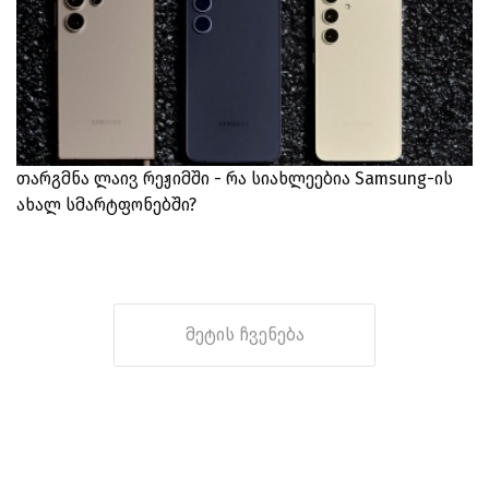
თარგმნა ლაივ რეჟიმში - რა სიახლეებია Samsung-ის
ახალ სმარტფონებში?
მეტის ჩვენება