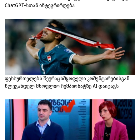
ChatGPT-სთან ინტეგრირდება
ფეხბურთელებს შეურაცხმყოფელი კომენტარებისგან
წლევანდელ მსოფლიო ჩემპიონატზე AI დაიცავს