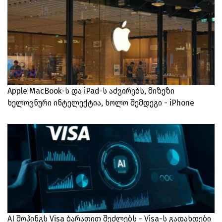
Apple MacBook-ს და iPad-ს აძვირებს, მიზეზი
ხელოვნური ინტელექტია, ხოლო შემდეგი - iPhone
AI შოპინგს Visa ბარათით შეძლებს - Visa-ს გადახდები