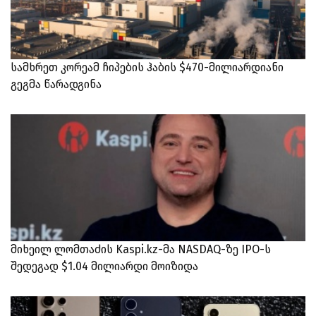
სამხრეთ კორეამ ჩიპების ჰაბის $470-მილიარდიანი
გეგმა წარადგინა
მიხეილ ლომთაძის Kaspi.kz-მა NASDAQ-ზე IPO-ს
შედეგად $1.04 მილიარდი მოიზიდა