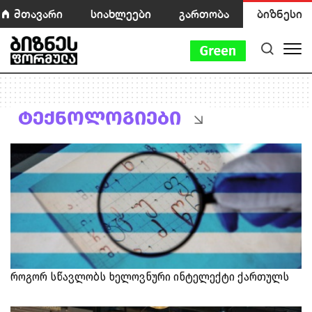
მთავარი
სიახლეები
გართობა
ბიზნესი
ტექნოლოგიები
როგორ სწავლობს ხელოვნური ინტელექტი ქართულს