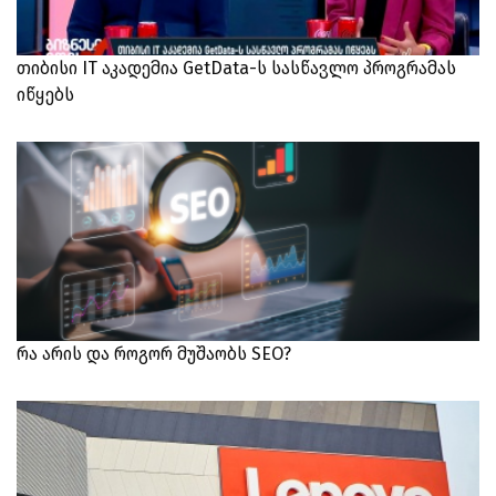
თიბისი IT აკადემია GetData-ს სასწავლო პროგრამას
იწყებს
რა არის და როგორ მუშაობს SEO?