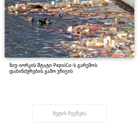
ნიუ-იორკის შტატი PepsiCo-ს გარემოს
დაბინძურების გამო უჩივის
მეტის ჩვენება