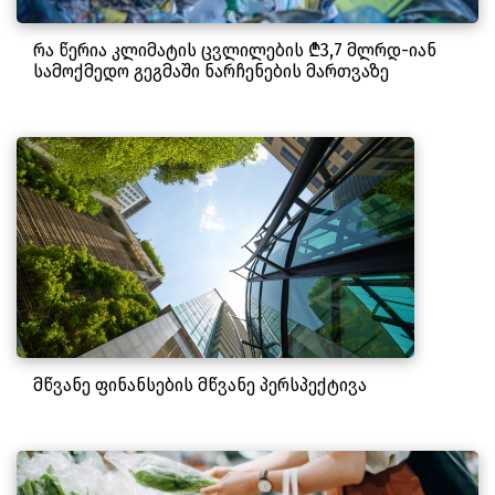
რა წერია კლიმატის ცვლილების ₾3,7 მლრდ-იან
სამოქმედო გეგმაში ნარჩენების მართვაზე
მწვანე ფინანსების მწვანე პერსპექტივა