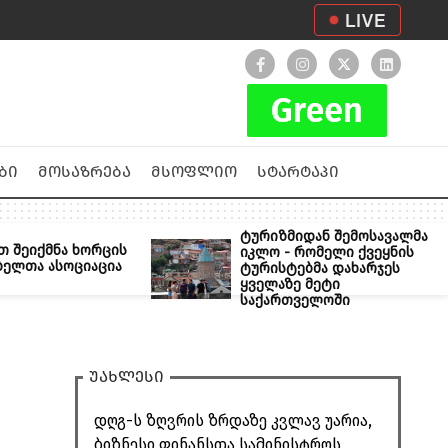
LIVE
ბი
მოსაზრება
მსოფლიო
სტარტაპი
ტურიზმიდან შემოსავალმა
თ შეიქმნა ხორცის
იკლო - რომელი ქვეყნის
ბელთა ასოციაცია
ტურისტებმა დახარჯეს
ყველაზე მეტი
საქართველოში
უახლესი
დღგ-ს ზღვრის ზრდაზე კვლავ უარია,
ბიზნესი ფინანსთა სამინისტროს