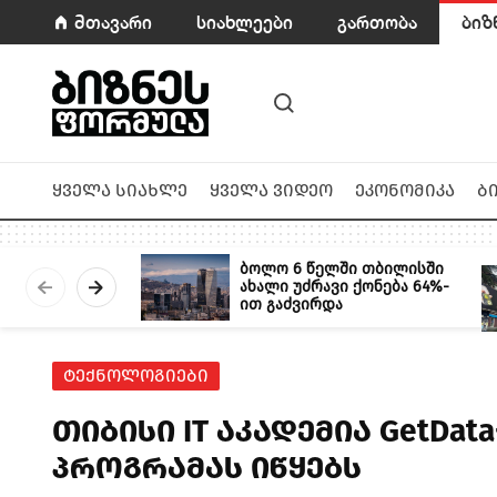
მთავარი
სიახლეები
გართობა
ბიზ
ყველა სიახლე
ყველა ვიდეო
ეკონომიკა
ბ
ბოლო 6 წელში თბილისში
ახალი უძრავი ქონება 64%-
ით გაძვირდა
ტექნოლოგიები
თიბისი IT აკადემია GetDat
პროგრამას იწყებს