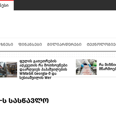
ნესი
იზნესი
ფინანსები
მილიარდერები
ტექნოლოგიე
ფულის გათეთრების
რა მიზნი
აღკვეთის რა მოთხოვნები
მწარმოე
დაარღვიეს პაპაშვილების
Whitebit Georgia-მ და
სესიაშვილის Wer
a-ს სასწავლო