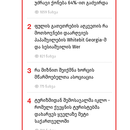
უძრავი ქონება 64%-ით გაძვირდა
1059 ნახვა
2
ფულის გათეთრების აღკვეთის რა
მოთხოვნები დაარღვიეს
პაპაშვილების Whitebit Georgia-მ
და სესიაშვილის Wer
821 ნახვა
3
რა მიზნით შეიქმნა ხორცის
მწარმოებელთა ასოციაცია
775 ნახვა
4
ტურიზმიდან შემოსავალმა იკლო -
რომელი ქვეყნის ტურისტებმა
დახარჯეს ყველაზე მეტი
საქართველოში