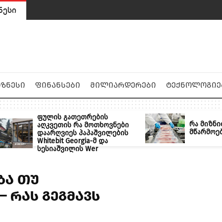
ნესი
იზნესი
ფინანსები
მილიარდერები
ტექნოლოგიე
ფულის გათეთრების
რა მიზნი
აღკვეთის რა მოთხოვნები
მწარმოე
დაარღვიეს პაპაშვილების
Whitebit Georgia-მ და
სესიაშვილის Wer
ბა თუ
— რას გეგმავს