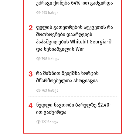
უძრავი ქონება 64%-ით გაძვირდა
973 ნახვა
2
ფულის გათეთრების აღკვეთის რა
მოთხოვნები დაარღვიეს
პაპაშვილების Whitebit Georgia-მ
და სესიაშვილის Wer
798 ნახვა
3
რა მიზნით შეიქმნა ხორცის
მწარმოებელთა ასოციაცია
763 ნახვა
4
ნედლი ნავთობი ბარელზე $2.40-
ით გაძვირდა
727 ნახვა