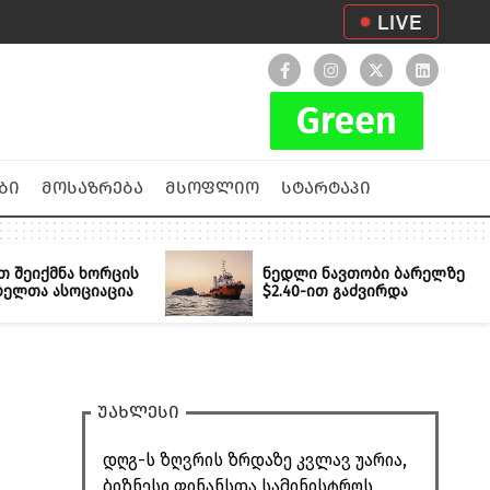
LIVE
ბი
მოსაზრება
მსოფლიო
სტარტაპი
თ შეიქმნა ხორცის
ნედლი ნავთობი ბარელზე
ბელთა ასოციაცია
$2.40-ით გაძვირდა
უახლესი
დღგ-ს ზღვრის ზრდაზე კვლავ უარია,
ბიზნესი ფინანსთა სამინისტროს