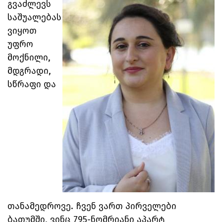
გვაძლევს
საშუალებას
ვიყოთ
უფრო
მოქნილი,
მდგრადი,
სწრაფი და
თანამედროვე. ჩვენ ვართ პირველები
ბათუმში, ვინც 795-ნომრიანი აპარტ