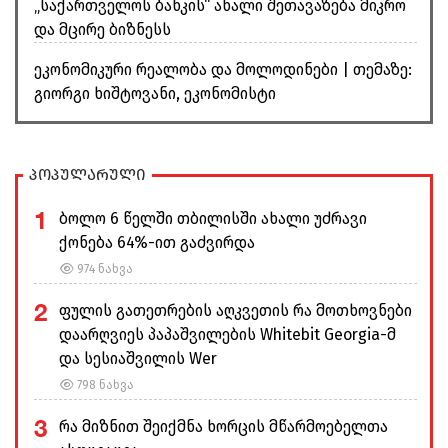
„საქართველოს ბანკის“ ახალი შეთავაზება მიკრო
და მცირე ბიზნესს
ეკონომიკური რეალობა და მოლოდინები | თემაზე:
გიორგი ხიშტოვანი, ეკონომისტი
პოპულარული
1
ბოლო 6 წელში თბილისში ახალი უძრავი
ქონება 64%-ით გაძვირდა
974 ნახვა
2
ფულის გათეთრების აღკვეთის რა მოთხოვნები
დაარღვიეს პაპაშვილების Whitebit Georgia-მ
და სესიაშვილის Wer
798 ნახვა
3
რა მიზნით შეიქმნა ხორცის მწარმოებელთა