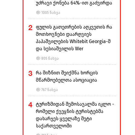
უძრავი ქონება 64%-ით გაძვირდა
1005 ნახვა
2
ფულის გათეთრების აღკვეთის რა
მოთხოვნები დაარღვიეს
პაპაშვილების Whitebit Georgia-მ
და სესიაშვილის Wer
805 ნახვა
3
რა მიზნით შეიქმნა ხორცის
მწარმოებელთა ასოციაცია
767 ნახვა
4
ტურიზმიდან შემოსავალმა იკლო -
რომელი ქვეყნის ტურისტებმა
დახარჯეს ყველაზე მეტი
საქართველოში