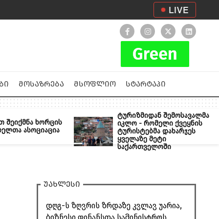
LIVE
ბი
მოსაზრება
მსოფლიო
სტარტაპი
ტურიზმიდან შემოსავალმა
თ შეიქმნა ხორცის
იკლო - რომელი ქვეყნის
ბელთა ასოციაცია
ტურისტებმა დახარჯეს
ყველაზე მეტი
საქართველოში
უახლესი
დღგ-ს ზღვრის ზრდაზე კვლავ უარია,
ბიზნესი ფინანსთა სამინისტროს