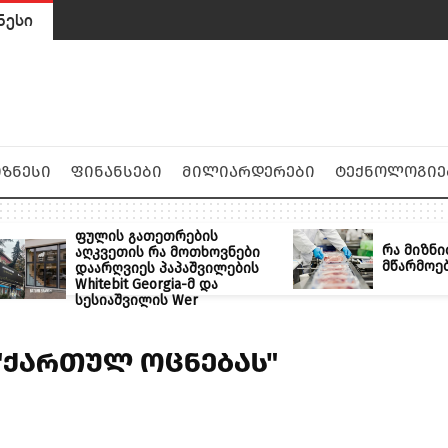
ნესი
იზნესი
ფინანსები
მილიარდერები
ტექნოლოგიე
ფულის გათეთრების
რა მიზნი
აღკვეთის რა მოთხოვნები
მწარმოე
დაარღვიეს პაპაშვილების
Whitebit Georgia-მ და
სესიაშვილის Wer
"ქართულ ოცნებას"