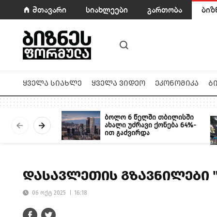
მთავარი
სიახლეები
გართობა
ბიზ
ყველა სიახლე
ყველა ვიდეო
ეკონომიკა
ბ
ბოლო 6 წელში თბილისში
ახალი უძრავი ქონება 64%-
ით გაძვირდა
დასავლეთის გზავნილები 
06 ოქტ 2025
16:18