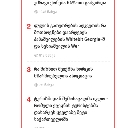
უძრავი ქონება 64%-ით გაძვირდა
1048 ნახვა
2
ფულის გათეთრების აღკვეთის რა
მოთხოვნები დაარღვიეს
პაპაშვილების Whitebit Georgia-მ
და სესიაშვილის Wer
818 ნახვა
3
რა მიზნით შეიქმნა ხორცის
მწარმოებელთა ასოციაცია
771 ნახვა
4
ტურიზმიდან შემოსავალმა იკლო -
რომელი ქვეყნის ტურისტებმა
დახარჯეს ყველაზე მეტი
საქართველოში