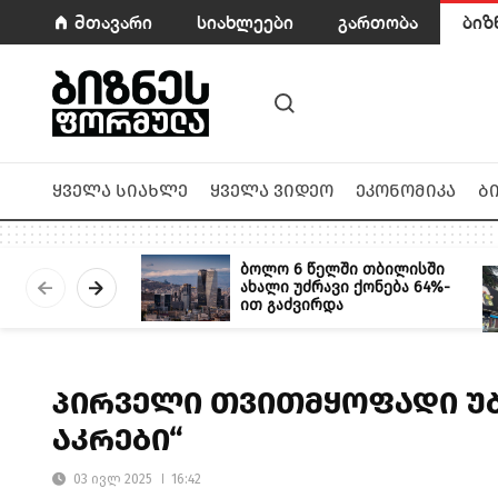
მთავარი
სიახლეები
გართობა
ბიზ
ყველა სიახლე
ყველა ვიდეო
ეკონომიკა
ბ
ბოლო 6 წელში თბილისში
ახალი უძრავი ქონება 64%-
ით გაძვირდა
პირველი თვითმყოფადი უბ
აკრები“
03 ივლ 2025
16:42