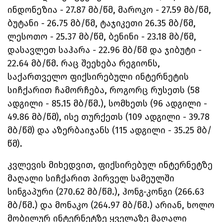
ინდონეზია - 27.87 მბ/წმ, მაროკო - 27.59 მბ/წმ,
ბუტანი - 26.75 მბ/წმ, ტაჯიკეთი 26.35 მბ/წმ,
ლესოთო - 25.37 მბ/წმ, ბენინი - 23.18 მბ/წმ,
დასავლეთ საჰარა - 22.96 მბ/წმ და ჯიბუტი -
22.64 მბ/წმ. რაც შეეხება რეგიონს,
საქართველო ფიქსირებული ინტერნეტის
სიჩქარით ჩამორჩება, როგორც რუსეთს (58
ადგილი - 85.15 მბ/წმ.), სომხეთს (96 ადგილი -
49.86 მბ/წმ), ისე თურქეთს (109 ადგილი - 39.78
მბ/წმ) და აზერბაიჯანს (115 ადგილი - 35.25 მბ/
წმ).
კვლევის მიხედვით, ფიქსირებულ ინტერნეტზე
მაღალი სიჩქარით პირველ სამეულში
სინგაპური (270.62 მბ/წმ.), ჰონგ-კონგი (266.63
მბ/წმ.) და მონაკო (264.97 მბ/წმ.) არიან, ხოლო
მობილურ ინტერნეტზე ყველაზე მაღალი