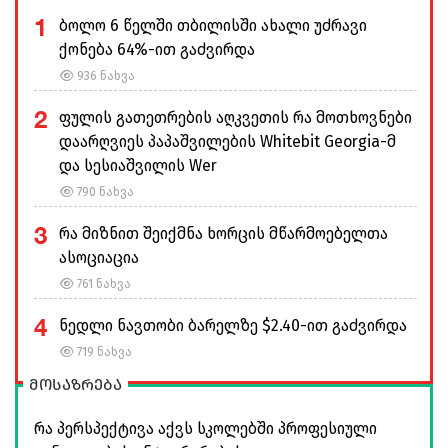
1
ბოლო 6 წელში თბილისში ახალი უძრავი
ქონება 64%-ით გაძვირდა
936 ნახვა
2
ფულის გათეთრების აღკვეთის რა მოთხოვნები
დაარღვიეს პაპაშვილების Whitebit Georgia-მ
და სესიაშვილის Wer
790 ნახვა
3
რა მიზნით შეიქმნა ხორცის მწარმოებელთა
ასოციაცია
761 ნახვა
4
ნედლი ნავთობი ბარელზე $2.40-ით გაძვირდა
719 ნახვა
მოსაზრება
რა პერსპექტივა აქვს სკოლებში პროფესიული