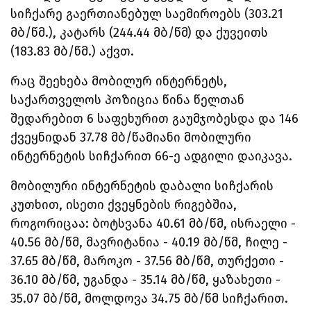
სიჩქარე გაერთიანებულ საემიროებს (303.21
მბ/წმ.), კატარს (244.44 მბ/წმ) და ქუვეითს
(183.83 მბ/წმ.) აქვთ.
რაც შეეხება მობილურ ინტერნეტს,
საქართველოს პოზიცია წინა წელთან
შედარებით 6 საფეხურით გაუმჯობესდა და 146
ქვეყნიდან 37.78 მბ/წამიანი მობილური
ინტერნეტის სიჩქარით 66-ე ადგილი დაიკავა.
მობილური ინტერნეტის დაბალი სიჩქარის
კუთხით, ისეთი ქვეყნების რიგებშია,
როგორიცაა: ბოტსვანა 40.61 მბ/წმ, ისრაელი -
40.56 მბ/წმ, მავრიტანია - 40.19 მბ/წმ, ჩილე -
37.65 მბ/წმ, მაროკო - 37.56 მბ/წმ, თურქეთი -
36.10 მბ/წმ, უგანდა - 35.14 მბ/წმ, ყაზახეთი -
35.07 მბ/წმ, მოლდოვა 34.75 მბ/წმ სიჩქარით.