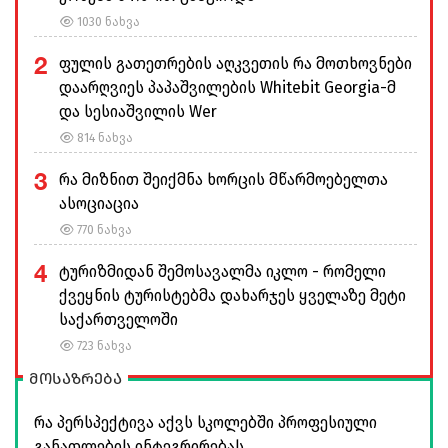
1030 ნახვა
2
ფულის გათეთრების აღკვეთის რა მოთხოვნები
დაარღვიეს პაპაშვილების Whitebit Georgia-მ
და სესიაშვილის Wer
814 ნახვა
3
რა მიზნით შეიქმნა ხორცის მწარმოებელთა
ასოციაცია
770 ნახვა
4
ტურიზმიდან შემოსავალმა იკლო - რომელი
ქვეყნის ტურისტებმა დახარჯეს ყველაზე მეტი
საქართველოში
723 ნახვა
მოსაზრება
რა პერსპექტივა აქვს სკოლებში პროფესიული
განათლების ინტეგრირებას