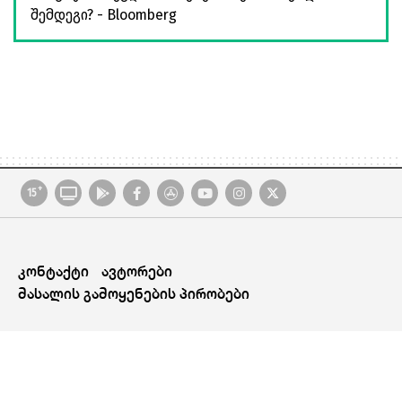
შემდეგი? - Bloomberg
+
15
კონტაქტი
ავტორები
მასალის გამოყენების პირობები
© 2026 BusinessFormula All Rights Reserved. Created By
Proservice