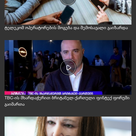
ტელეკომ ოპერატორების მოგება და შემოსავალი გაიზარდა
TBC-ის მხარდაჭერით ბრიტანულ-ქართული ფინტექ ფორუმი
გაიმართა