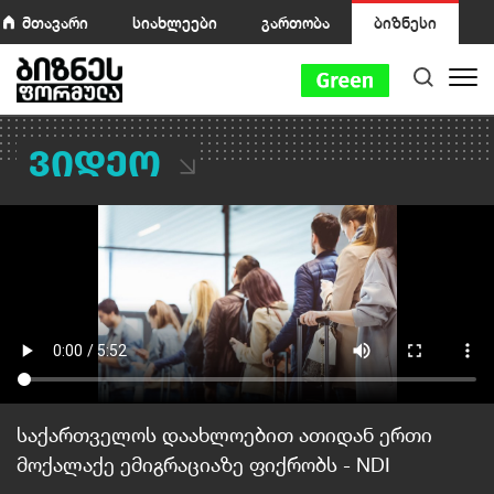
მთავარი
სიახლეები
გართობა
ბიზნესი
ვიდეო
საქართველოს დაახლოებით ათიდან ერთი
მოქალაქე ემიგრაციაზე ფიქრობს - NDI