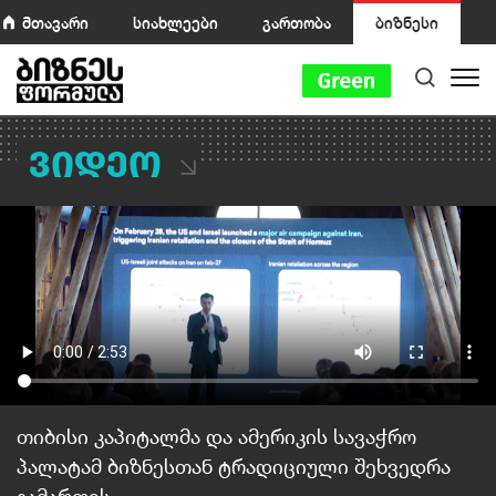
მთავარი
სიახლეები
გართობა
ბიზნესი
ვიდეო
თიბისი კაპიტალმა და ამერიკის სავაჭრო
პალატამ ბიზნესთან ტრადიციული შეხვედრა