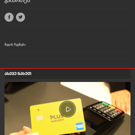
გამართეს
მეტის ჩვენება
ᲐᲡᲔᲕᲔ ᲜᲐᲮᲔᲗ