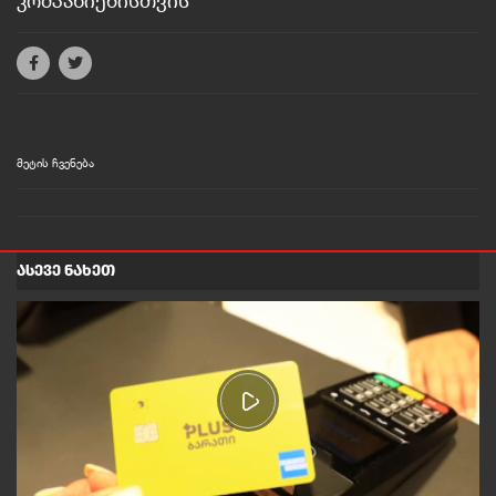
კომპანიებისთვის
მეტის ჩვენება
ᲐᲡᲔᲕᲔ ᲜᲐᲮᲔᲗ