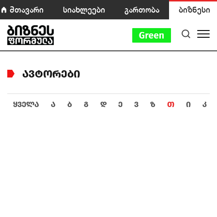
მთავარი
სიახლეები
გართობა
ბიზნესი
ᲐᲕᲢᲝᲠᲔᲑᲘ
ᲧᲕᲔᲚᲐ
Ა
Ბ
Გ
Დ
Ე
Ვ
Ზ
Თ
Ი
Კ