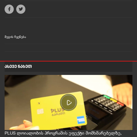
მეტის ჩვენება
ᲐᲡᲔᲕᲔ ᲜᲐᲮᲔᲗ
PLUS ლოიალობის პროგრამის ეფექტი მომხმარებელზე,