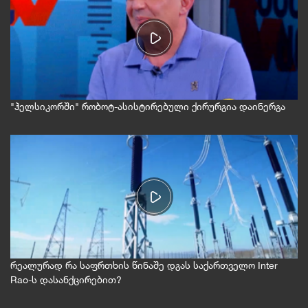
"ჰელსიკორში" რობოტ-ასისტირებული ქირურგია დაინერგა
რეალურად რა საფრთხის წინაშე დგას საქართველო Inter
Rao-ს დასანქცირებით?