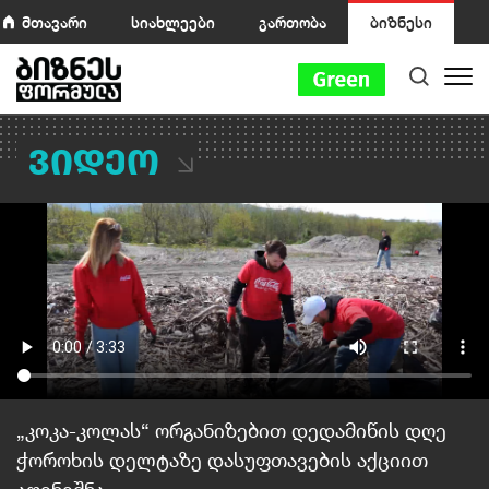
მთავარი
სიახლეები
გართობა
ბიზნესი
ვიდეო
„კოკა-კოლას“ ორგანიზებით დედამიწის დღე
ჭოროხის დელტაზე დასუფთავების აქციით