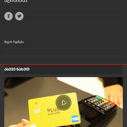
აღინიშნა
მეტის ჩვენება
ᲐᲡᲔᲕᲔ ᲜᲐᲮᲔᲗ