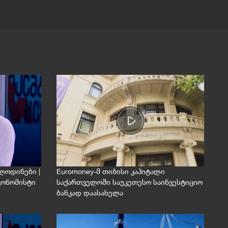
ლოდინები |
Euromoney-მ თიბისი კაპიტალი
ეკონომისტი
საქართველოში საუკეთესო საინვესტიციო
ბანკად დაასახელა