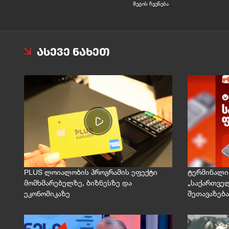
მეტის ჩვენება
ᲐᲡᲔᲕᲔ ᲜᲐᲮᲔᲗ
PLUS ლოიალობის პროგრამის ეფექტი
ტერმინალი 
მომხმარებელზე, ბიზნესზე და
„საქართველ
ეკონომიკაზე
შეთავაზება