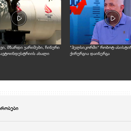
ავი, მზარდი ჯარიმები, ჩინური
"ჰელსიკორში" რობოტ-ასისტ
- ავტოინდუსტრიის ახალი
ქირურგია დაინერგა
ირობები