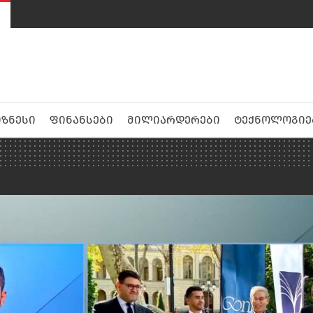
იზნესი
ფინანსები
მილიარდერები
ტექნოლოგიე