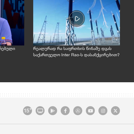
ირებული
რეალურად რა საფრთხის წინაშე დგას
საქართველო Inter Rao-ს დასანქცირებით?
+
15