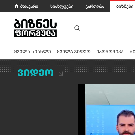
მთავარი
სიახლეები
გართობა
ბიზნესი
ყველა სიახლე
ყველა ვიდეო
ეკონომიკა
ბ
ვიდეო