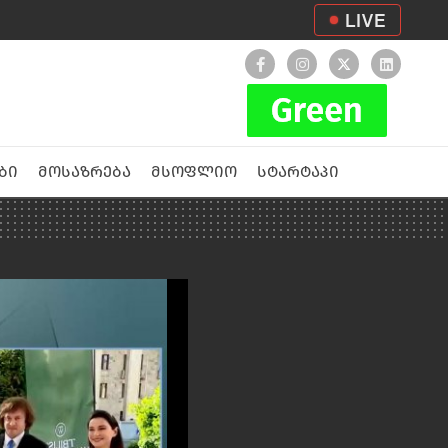
LIVE
ბი
მოსაზრება
მსოფლიო
სტარტაპი