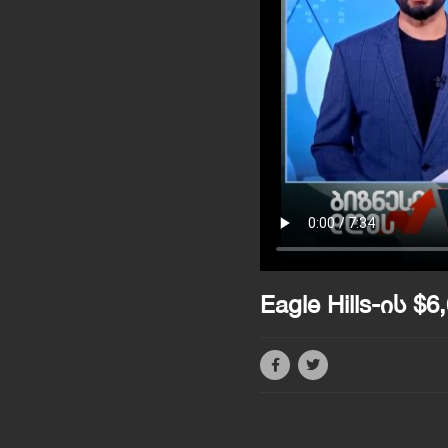
Eagle Hills-ის 