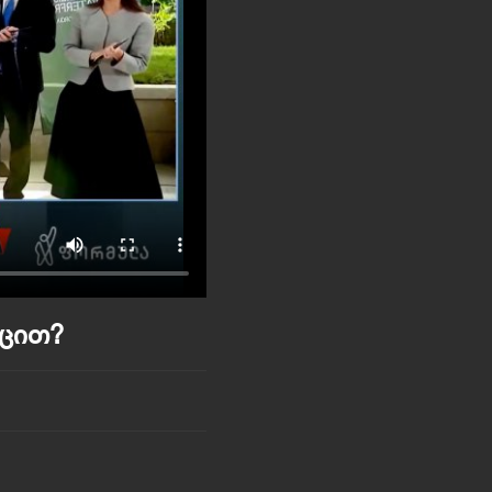
იცით?