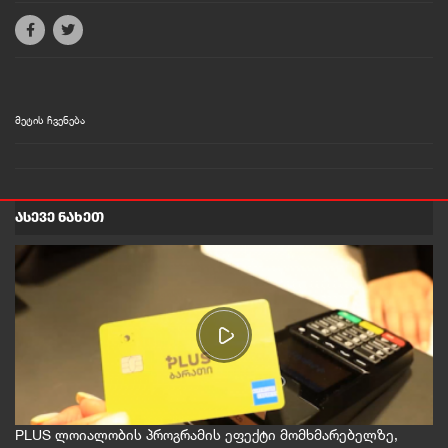
მეტის ჩვენება
ᲐᲡᲔᲕᲔ ᲜᲐᲮᲔᲗ
PLUS ლოიალობის პროგრამის ეფექტი მომხმარებელზე,