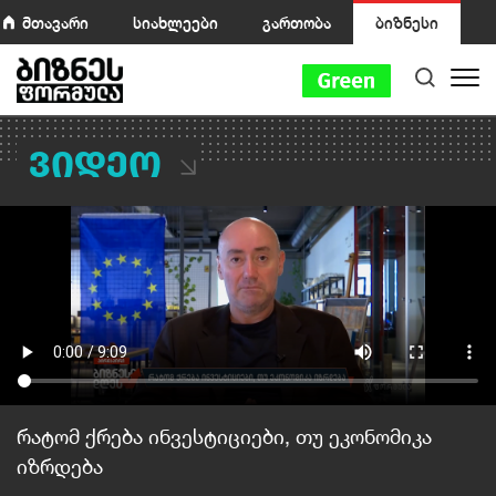
მთავარი
სიახლეები
გართობა
ბიზნესი
ვიდეო
რატომ ქრება ინვესტიციები, თუ ეკონომიკა
იზრდება