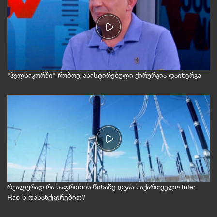
"ჰელსიკორში" რობოტ-ასისტირებული ქირურგია დაინერგა
რეალურად რა საფრთხის წინაშე დგას საქართველო Inter
Rao-ს დასანქცირებით?